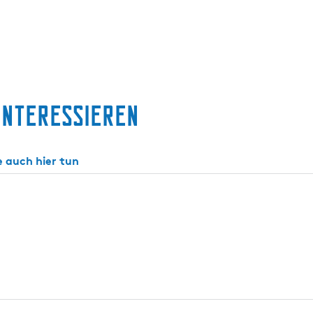
interessieren
e auch hier tun