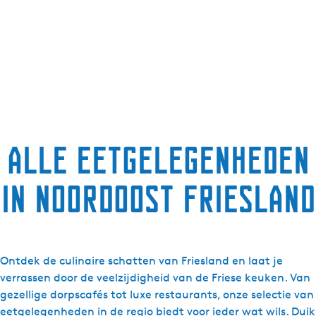
g
e
t
a
a
l
:
N
Alle eetgelegenheden
e
d
in Noordoost Friesland
e
r
l
a
n
Ontdek de culinaire schatten van Friesland en laat je
d
verrassen door de veelzijdigheid van de Friese keuken. Van
s
gezellige dorpscafés tot luxe restaurants, onze selectie van
eetgelegenheden in de regio biedt voor ieder wat wils. Duik