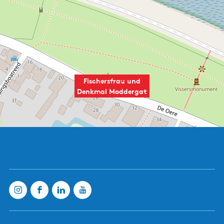
Fischersfrau und
Denkmal Moddergat