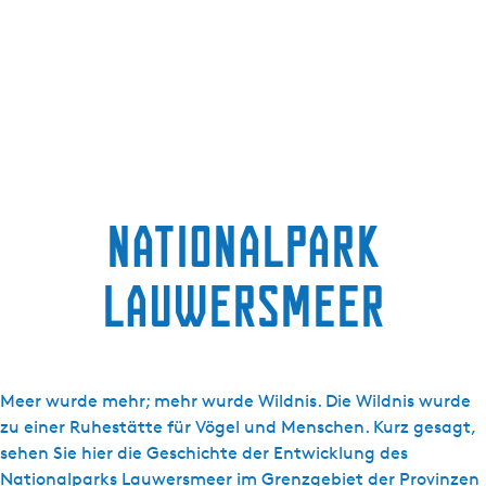
a
g
e
Nationalpark
Lauwersmeer
Meer wurde mehr; mehr wurde Wildnis. Die Wildnis wurde
zu einer Ruhestätte für Vögel und Menschen. Kurz gesagt,
sehen Sie hier die Geschichte der Entwicklung des
Nationalparks Lauwersmeer im Grenzgebiet der Provinzen