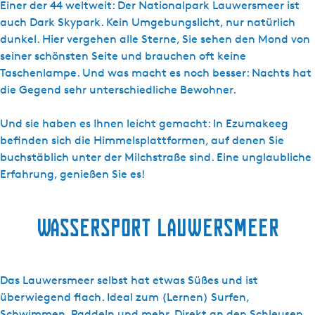
Einer der 44 weltweit: Der Nationalpark Lauwersmeer ist
auch Dark Skypark. Kein Umgebungslicht, nur natürlich
dunkel. Hier vergehen alle Sterne, Sie sehen den Mond von
seiner schönsten Seite und brauchen oft keine
Taschenlampe. Und was macht es noch besser: Nachts hat
die Gegend sehr unterschiedliche Bewohner.
Und sie haben es Ihnen leicht gemacht: In Ezumakeeg
befinden sich die Himmelsplattformen, auf denen Sie
buchstäblich unter der Milchstraße sind. Eine unglaubliche
Erfahrung, genießen Sie es!
Wassersport Lauwersmeer
Das Lauwersmeer selbst hat etwas Süßes und ist
überwiegend flach. Ideal zum (Lernen) Surfen,
Schwimmen, Paddeln und mehr. Direkt an den Schleusen