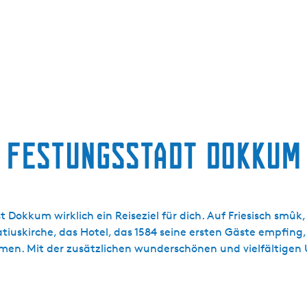
Festungsstadt Dokkum
Dokkum wirklich ein Reiseziel für dich. Auf Friesisch smûk, 
uskirche, das Hotel, das 1584 seine ersten Gäste empfing,
mmen. Mit der zusätzlichen wunderschönen und vielfältig