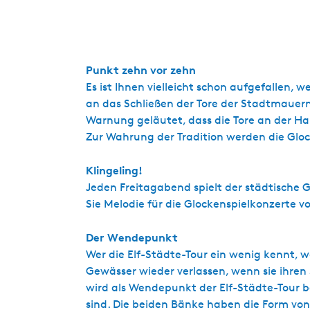
Punkt zehn vor zehn
Es ist Ihnen vielleicht schon aufgefallen,
an das Schließen der Tore der Stadtmauern
Warnung geläutet, dass die Tore an der H
Zur Wahrung der Tradition werden die Glo
Klingeling!
Jeden Freitagabend spielt der städtische G
Sie Melodie für die Glockenspielkonzerte v
Der Wendepunkt
Wer die Elf-Städte-Tour ein wenig kennt, w
Gewässer wieder verlassen, wenn sie ihre
wird als Wendepunkt der Elf-Städte-Tour be
sind. Die beiden Bänke haben die Form von f