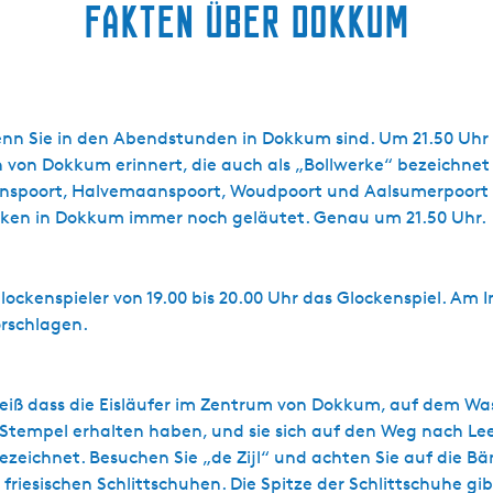
Fakten über Dokkum
 wenn Sie in den Abendstunden in Dokkum sind. Um 21.50 Uhr 
 von Dokkum erinnert, die auch als „Bollwerke“ bezeichne
anspoort, Halvemaanspoort, Woudpoort und Aalsumerpoort 
cken in Dokkum immer noch geläutet. Genau um 21.50 Uhr.
lockenspieler von 19.00 bis 20.00 Uhr das Glockenspiel. Am
orschlagen.
eiß dass die Eisläufer im Zentrum von Dokkum, auf dem Wass
n Stempel erhalten haben, und sie sich auf den Weg nach L
zeichnet. Besuchen Sie „de Zijl“ und achten Sie auf die Bä
riesischen Schlittschuhen. Die Spitze der Schlittschuhe gib