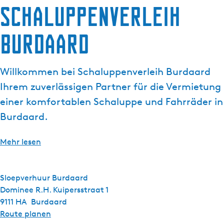
a
Schaluppenverleih
g
e
Burdaard
Willkommen bei Schaluppenverleih Burdaard
Ihrem zuverlässigen Partner für die Vermietung
einer komfortablen Schaluppe und Fahrräder in
Burdaard.
Mehr lesen
Sloepverhuur Burdaard
Dominee R.H. Kuipersstraat 1
9111 HA
Burdaard
b
Route planen