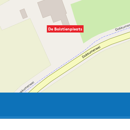
De Bolstienpleats