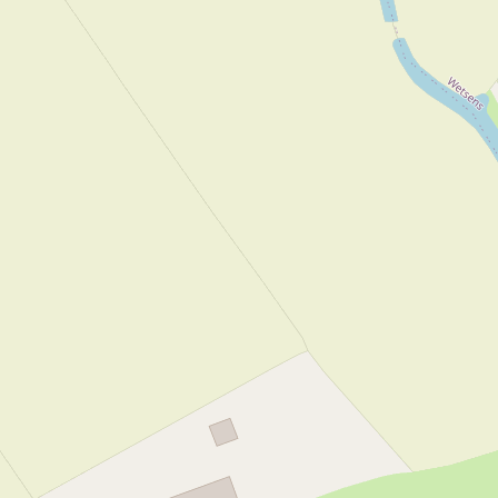
1
1
Ja
Ja
Anwesend
Ja
WiFi
3
2
Ja
Ja
Ja