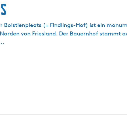
ts
r Bolstienpleats (= Findlings-Hof) ist ein mon
 Norden von Friesland. Der Bauernhof stammt a
..