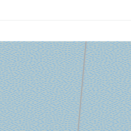
in altes Schiffswrack. Bei Ebbe ist das Wrack vom Ufer aus s