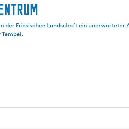
Zentrum
n der Friesischen Landschaft ein unerwarteter A
r Tempel.