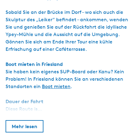
s
c
Sobald Sie an der Brücke im Dorf – wo sich auch die
h
Skulptur des „Leiker“ befindet – ankommen, wenden
Sie und genießen Sie auf der Rückfahrt die idyllische
Ypey-Mühle und die Aussicht auf die Umgebung.
Gönnen Sie sich am Ende Ihrer Tour eine kühle
Erfrischung auf einer Caféterrasse.
Boot mieten in Friesland
Sie haben kein eigenes SUP-Board oder Kanu? Kein
Problem! In Friesland können Sie an verschiedenen
Standorten ein
Boot mieten
.
Dauer der Fahrt
Diese Route is…
Mehr lesen