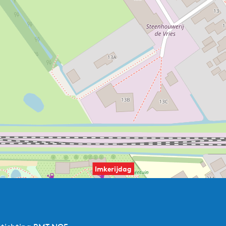
Imkerijdag