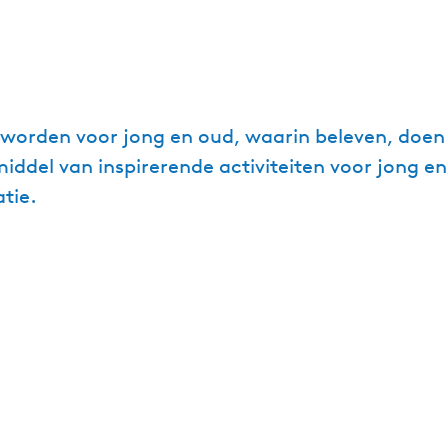
 worden voor jong en oud, waarin beleven, doen 
iddel van inspirerende activiteiten voor jong e
tie.