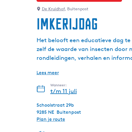
De Kruidhof
, Buitenpost
Imkerijdag
Het belooft een educatieve dag te
zelf de waarde van insecten door m
rondleidingen, verhalen en informa
Lees meer
Wanneer:
t/m 11 juli
Schoolstraat 29b
9285 NE
Buitenpost
n
Plan je route
a