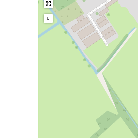
Senioren
Buiten evenement