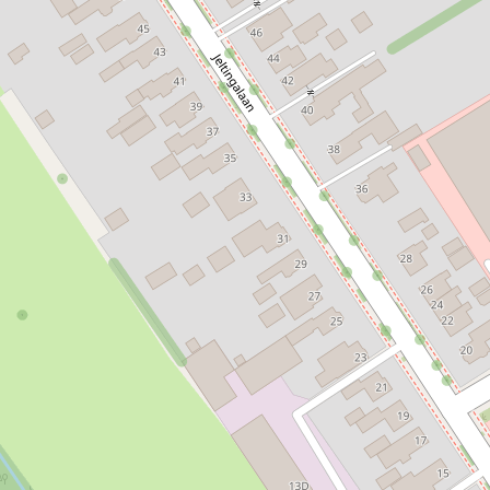
Ja
Ja