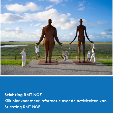
Stichting RMT NOF
Klik hier
voor meer informatie over de activiteiten van
Stichting RMT NOF.