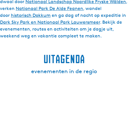
dwaal door
Nationaal Landschap Noardlike Fryske Wâlden
,
verken
Nationaal Park De Alde Feanen
, wandel
door
historisch Dokkum
en ga dag of nacht op expeditie in
Dark Sky Park en Nationaal Park Lauwersmeer
. Bekijk de
evenementen, routes en activiteiten om je dagje uit,
weekend weg en vakantie compleet te maken.
UitAgenda
evenementen in de regio