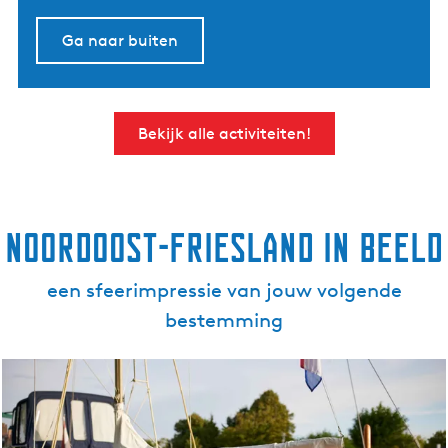
Ga naar buiten
Bekijk alle activiteiten!
Noordoost-Friesland in beeld
een sfeerimpressie van jouw volgende
bestemming