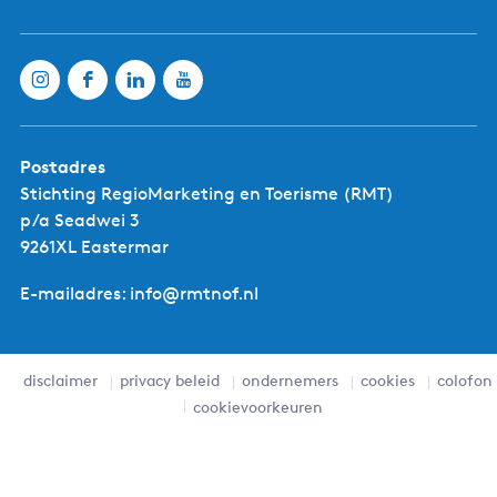
Postadres
Stichting RegioMarketing en Toerisme (RMT)
p/a Seadwei 3
9261XL Eastermar
E-mailadres: info@rmtnof.nl
disclaimer
privacy beleid
ondernemers
cookies
colofon
cookievoorkeuren