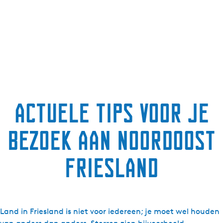
Actuele tips voor je
bezoek aan Noordoost
Friesland
Land in Friesland is niet voor iedereen; je moet wel houden