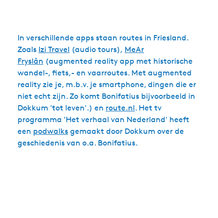
In verschillende apps staan routes in Friesland.
Zoals
Izi Travel
(audio tours),
MeAr
Fryslân
(augmented reality app met historische
wandel-, fiets,- en vaarroutes. Met augmented
reality zie je, m.b.v. je smartphone, dingen die er
niet echt zijn. Zo komt Bonifatius bijvoorbeeld in
Dokkum 'tot leven'.) en
route.nl
. Het tv
programma 'Het verhaal van Nederland' heeft
een
podwalks
gemaakt door Dokkum over de
geschiedenis van o.a. Bonifatius.