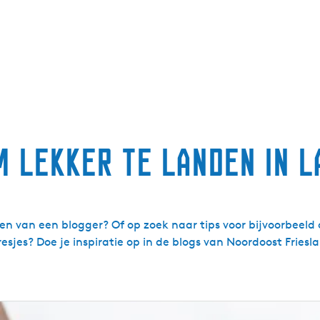
m lekker te landen in L
en van een blogger? Of op zoek naar tips voor bijvoorbeeld
esjes? Doe je inspiratie op in de blogs van Noordoost Friesl