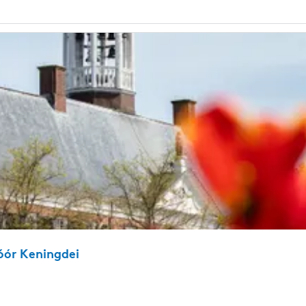
óór Keningdei