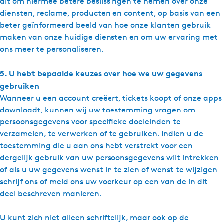
dit om hiermee betere beslissingen te nemen over onze
diensten, reclame, producten en content, op basis van een
beter geïnformeerd beeld van hoe onze klanten gebruik
maken van onze huidige diensten en om uw ervaring met
ons meer te personaliseren.
5. U hebt bepaalde keuzes over hoe we uw gegevens
gebruiken
Wanneer u een account creëert, tickets koopt of onze apps
downloadt, kunnen wij uw toestemming vragen om
persoonsgegevens voor speciﬁeke doeleinden te
verzamelen, te verwerken of te gebruiken. Indien u de
toestemming die u aan ons hebt verstrekt voor een
dergelijk gebruik van uw persoonsgegevens wilt intrekken
of als u uw gegevens wenst in te zien of wenst te wijzigen
schrijf ons of meld ons uw voorkeur op een van de in dit
deel beschreven manieren.
U kunt zich niet alleen schriftelijk, maar ook op de