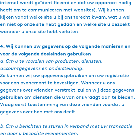
internet wordt geïdentiﬁceerd en dat uw apparaat nodig
heeft om te communiceren met websites). Wij kunnen
kijken vanaf welke site u bij ons terecht kwam, wat u wel
en niet op onze site hebt gedaan en welke site u bezoekt
wanneer u onze site hebt verlaten.
4. Wij kunnen uw gegevens op de volgende manieren en
voor de volgende doeleinden gebruiken
a. Om u te voorzien van producten, diensten,
accountgegevens en ondersteuning.
Zo kunnen wij uw gegevens gebruiken om uw registratie
voor een evenement te bevestigen. Wanneer u ons
gegevens over vrienden verstrekt, zullen wij deze gegevens
gebruiken om diensten die u van ons vraagt aan te bieden.
Vraag eerst toestemming van deze vrienden voordat u
gegevens over hen met ons deelt.
b. Om u berichten te sturen in verband met uw transactie
en door u bezochte evenementen.