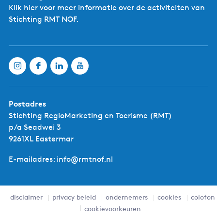
Klik hier
voor meer informatie over de activiteiten van
Stichting RMT NOF.
Postadres
Stichting RegioMarketing en Toerisme (RMT)
p/a Seadwei 3
9261XL Eastermar
E-mailadres: info@rmtnof.nl
disclaimer
privacy beleid
ondernemers
cookies
colofon
cookievoorkeuren