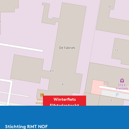
Winterfiets
Elfstedentocht
Stichting RMT NOF