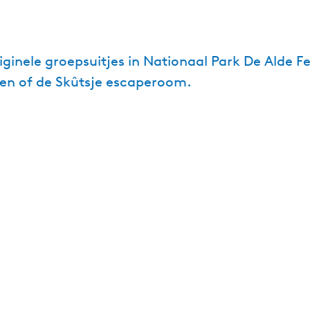
riginele groepsuitjes in Nationaal Park De Alde 
pen of de Skûtsje escaperoom.