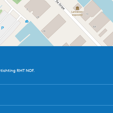
Stichting RMT NOF.
De Twirre