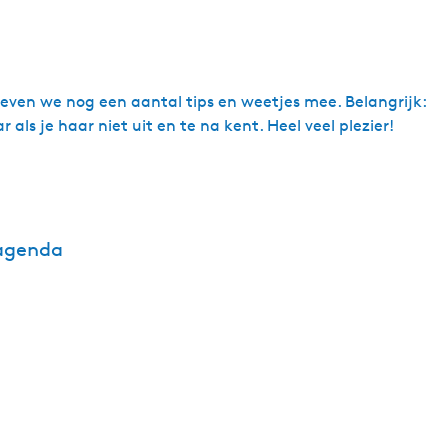
 geven we nog een aantal tips en weetjes mee. Belangrijk:
ls je haar niet uit en te na kent. Heel veel plezier!
 agenda