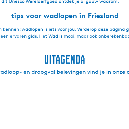
p dit Unesco Werelderfgoed ontdek je al gauw waarom.
tips voor wadlopen in Friesland
eren kennen: wadlopen is iets voor jou. Verderop deze pagina
 een ervaren gids. Het Wad is mooi, maar ook onberekenbaar a
uitagenda
adloop- en droogval belevingen vind je in onze