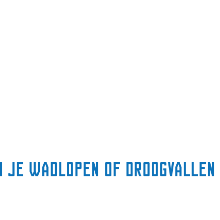
n je wadlopen of droogvallen