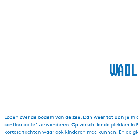
Wadl
Lopen over de bodem van de zee. Dan weer tot aan je midd
continu actief verwonderen. Op verschillende plekken in 
kortere tochten waar ook kinderen mee kunnen. En de gids l