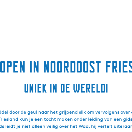
open in Noordoost Frie
uniek in de wereld!
el door de geul naar het grijpend slik om vervolgens over d
Friesland kun je een tocht maken onder leiding van een gids
eidt je niet alleen veilig over het Wad, hij vertelt uitera