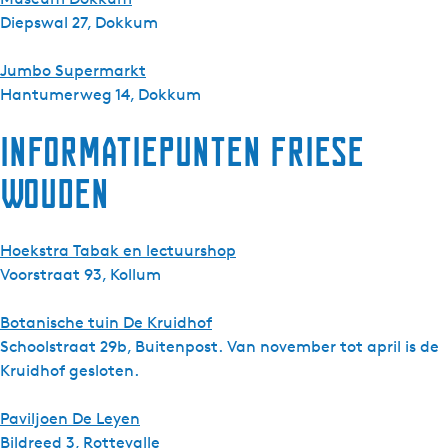
Diepswal 27, Dokkum
Jumbo Supermarkt
Hantumerweg 14, Dokkum
Informatiepunten Friese
Wouden
Hoekstra Tabak en lectuurshop
Voorstraat 93, Kollum
Botanische tuin De Kruidhof
Schoolstraat 29b, Buitenpost. Van november tot april is de
Kruidhof gesloten.
Paviljoen De Leyen
Bildreed 3, Rottevalle