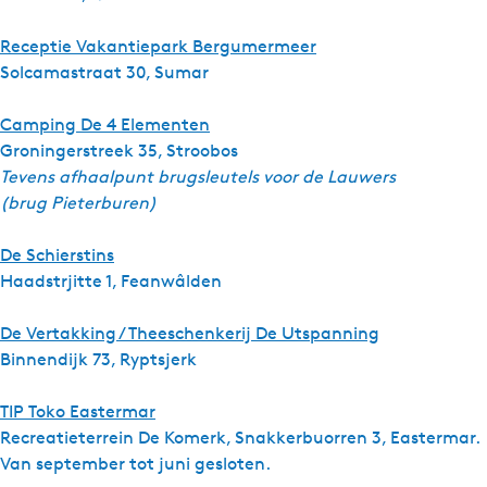
Receptie Vakantiepark Bergumermeer
Solcamastraat 30, Sumar
Camping De 4 Elementen
Groningerstreek 35, Stroobos
Tevens afhaalpunt brugsleutels voor de Lauwers
(brug Pieterburen)
De Schierstins
Haadstrjitte 1, Feanwâlden
De Vertakking / Theeschenkerij De Utspanning
Binnendijk 73, Ryptsjerk
TIP Toko Eastermar
Recreatieterrein De Komerk, Snakkerbuorren 3, Eastermar.
Van september tot juni gesloten.