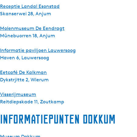
Receptie Landal Esonstad
Skanserwei 28, Anjum
Molenmuseum De Eendragt
Mûnebuorren 18, Anjum
Informatie paviljoen Lauwersoog
Haven 6, Lauwersoog
Eetcafé De Kalkman
Dykstrjitte 2, Wierum
Visserijmuseum
Reitdiepskade 11, Zoutkamp
Informatiepunten Dokkum
Museum Dokkum