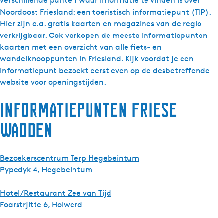
verschillende punten waar informatie te vinden is over
Noordoost Friesland: een toeristisch informatiepunt (TIP).
Hier zijn o.a. gratis kaarten en magazines van de regio
verkrijgbaar. Ook verkopen de meeste informatiepunten
kaarten met een overzicht van alle fiets- en
wandelknooppunten in Friesland. Kijk voordat je een
informatiepunt bezoekt eerst even op de desbetreffende
website voor openingstijden.
Informatiepunten Friese
Wadden
Bezoekerscentrum Terp Hegebeintum
Pypedyk 4, Hegebeintum
Hotel/Restaurant Zee van Tijd
Foarstrjitte 6, Holwerd