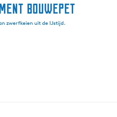
ument Bouwepet
zwerfkeien uit de IJstijd.