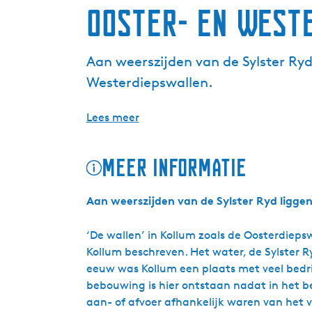
Ooster- en West
Aan weerszijden van de Sylster Ryd
Westerdiepswallen.
Lees meer
Meer informatie
Aan weerszijden van de Sylster Ryd ligge
‘De wallen’ in Kollum zoals de Oosterdiep
Kollum beschreven. Het water, de Sylster Ry
eeuw was Kollum een plaats met veel bedrij
bebouwing is hier ontstaan nadat in het be
aan- of afvoer afhankelijk waren van het v