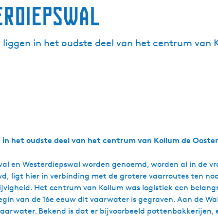
erdiepswal
 liggen in het oudste deel van het centrum van 
n in het oudste deel van het centrum van Kollum de Ooste
swal en Westerdiepswal worden genoemd, worden al in de vro
d, ligt hier in verbinding met de grotere vaarroutes ten no
vigheid. Het centrum van Kollum was logistiek een belangri
gin van de 16e eeuw dit vaarwater is gegraven. Aan de Wall
aarwater. Bekend is dat er bijvoorbeeld pottenbakkerijen, ee