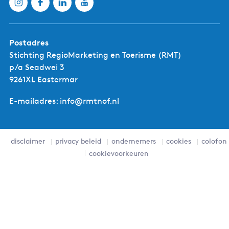
Appartementen
Postadres
Stichting RegioMarketing en Toerisme (RMT)
p/a Seadwei 3
9261XL Eastermar
E-mailadres: info@rmtnof.nl
disclaimer
privacy beleid
ondernemers
cookies
colofon
cookievoorkeuren