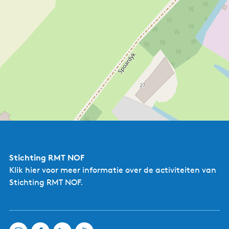
Stichting RMT NOF
Klik hier
voor meer informatie over de activiteiten van
Stichting RMT NOF.
BinnenInn 2-6
persoons