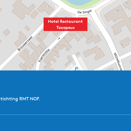
Hotel Restaurant
Toxopeus
Stichting RMT NOF.