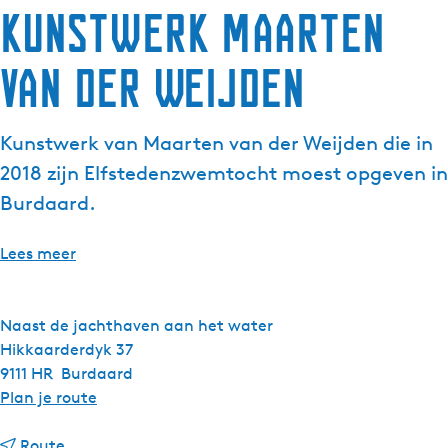
Kunstwerk Maarten
van der Weijden
Kunstwerk van Maarten van der Weijden die in
2018 zijn Elfstedenzwemtocht moest opgeven in
Burdaard.
Lees meer
Naast de jachthaven aan het water
Hikkaarderdyk 37
9111 HR
Burdaard
n
Plan je route
a
n
a
Route