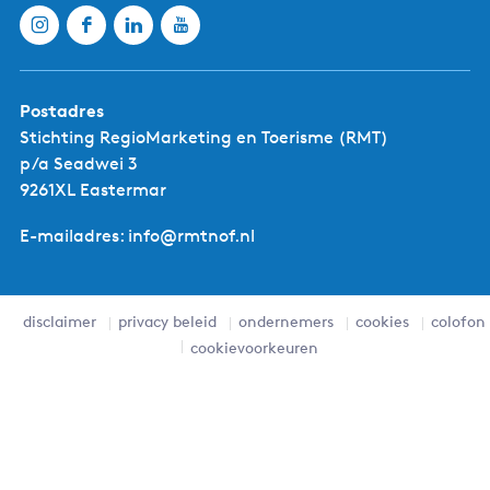
Postadres
Stichting RegioMarketing en Toerisme (RMT)
p/a Seadwei 3
9261XL Eastermar
E-mailadres: info@rmtnof.nl
disclaimer
privacy beleid
ondernemers
cookies
colofon
cookievoorkeuren