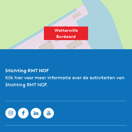
Wetterwille
Burdaard
Stichting RMT NOF
Klik hier
voor meer informatie over de activiteiten van
Stichting RMT NOF.