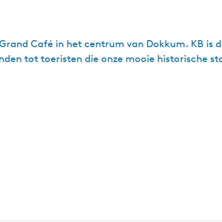
e Grand Café in het centrum van Dokkum. KB is 
enden tot toeristen die onze mooie historische s