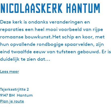
Nicolaaskerk Hantum
Deze kerk is ondanks veranderingen en
reparaties een heel mooi voorbeeld van rijpe
romaanse bouwkunst.Het schip en koor, met
hun opvallende rondbogige spaarvelden, zijn
eind twaalfde eeuw van tufsteen gebouwd. Er is
duidelijk te zien dat...
Lees meer
Tsjerkestrjitte 2
9147 BM
Hantum
n
Plan je route
a