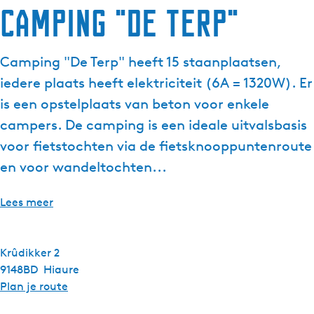
Camping "De Terp"
Camping "De Terp" heeft 15 staanplaatsen,
iedere plaats heeft elektriciteit (6A = 1320W). Er
is een opstelplaats van beton voor enkele
campers. De camping is een ideale uitvalsbasis
voor fietstochten via de fietsknooppuntenroute
en voor wandeltochten...
Lees meer
Krûdikker 2
9148BD
Hiaure
n
Plan je route
a