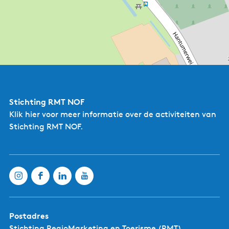
Stichting RMT NOF
Klik hier
voor meer informatie over de activiteiten van
Stichting RMT NOF.
Camping "De Terp"
Postadres
Stichting RegioMarketing en Toerisme (RMT)