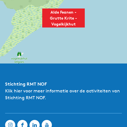
Alde Feanen -
Grutte Krite -
Vogelkijkhut
Stichting RMT NOF
Klik hier
voor meer informatie over de activiteiten van
Stichting RMT NOF.