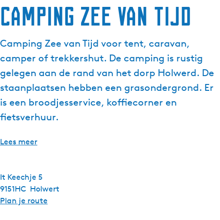
Camping Zee van Tijd
Camping Zee van Tijd voor tent, caravan,
camper of trekkershut. De camping is rustig
gelegen aan de rand van het dorp Holwerd. De
staanplaatsen hebben een grasondergrond. Er
is een broodjesservice, koffiecorner en
fietsverhuur.
Lees meer
It Keechje 5
9151HC
Holwert
n
Plan je route
a