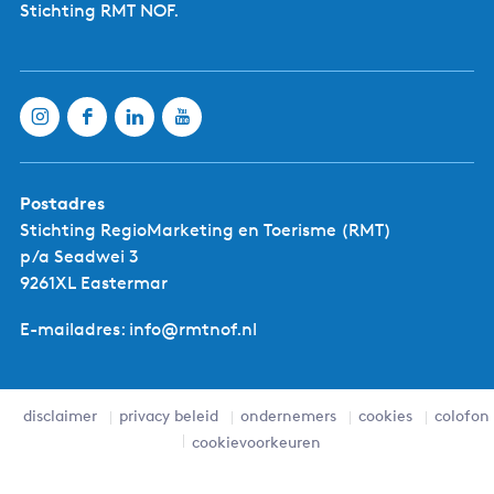
Stichting RMT NOF.
Postadres
Stichting RegioMarketing en Toerisme (RMT)
p/a Seadwei 3
9261XL Eastermar
E-mailadres: info@rmtnof.nl
disclaimer
privacy beleid
ondernemers
cookies
colofon
cookievoorkeuren