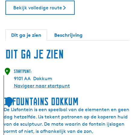
Bekijk volledige route
Dit ga je zien
Beschrijving
Dit ga je zien
Startpunt:
9101 AA
Dokkum
Navigeer naar startpunt
11fountains Dokkum
1
De IJsfontein is een speelbal van de elementen en geen
dag hetzelfde. IJs tekent patronen op de koperen huid
van de sculptuur. De mate waarin de fontein ijslagen
vormt of niet, is afhankelijk van de zon,