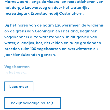
Marnewaard, langs de vissers- en recreatiehaven van
het dorpje Lauwersoog en door het waterrijke
recreatiepark Esonstad nabij Oostmahorn.
Bij het horen van de naam Lauwersmeer, de wildernis
op de grens van Groningen en Friesland, beginnen
vogelkenners al te watertanden. In dit gebied van
water, eilandjes, bos, rietvelden en ruige graslanden
broeden ruim 100 vogelsoorten en overwinteren elk
jaar tienduizenden ganzen.
Vogelspotten
In het voor…
Lees meer
Bekijk volledige route