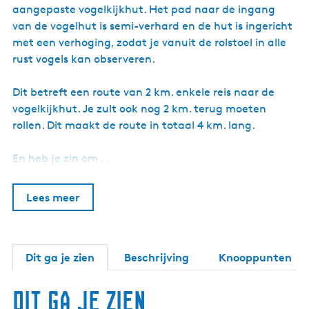
aangepaste vogelkijkhut. Het pad naar de ingang
van de vogelhut is semi-verhard en de hut is ingericht
met een verhoging, zodat je vanuit de rolstoel in alle
rust vogels kan observeren.
Dit betreft een route van 2 km. enkele reis naar de
vogelkijkhut. Je zult ook nog 2 km. terug moeten
rollen. Dit maakt de route in totaal 4 km. lang.
En heb je zin om …
Lees meer
Dit ga je zien
Beschrijving
Knooppunten
Dit ga je zien