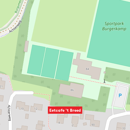
Eetcafe 't Breed