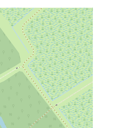
e van een actieve dag een compleet