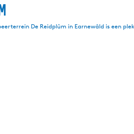
m
terrein De Reidplûm in Earnewâld is een plek 