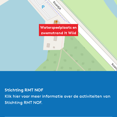
Waterspeelplaats en
zwemstrand It Wiid
Stichting RMT NOF
Klik hier
voor meer informatie over de activiteiten van
Stichting RMT NOF.