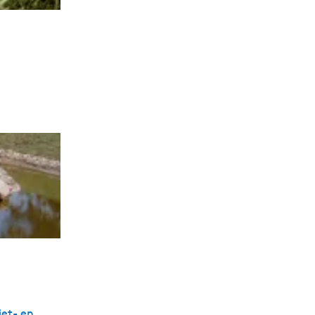
iet- en