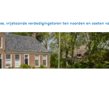
e, vrijstaande verdedigingstoren ten noorden en oosten van