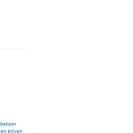
erbetoon
ten blijven