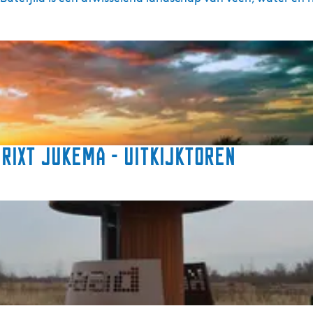
Rixt Jukema - uitkijktoren