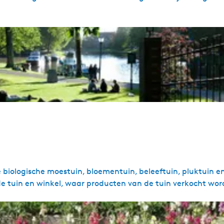
iologische moestuin, bloementuin, beleeftuin, pluktuin e
 de tuin en winkel, waar producten van de tuin verkocht wor