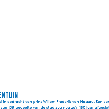
entuin
d in opdracht van prins Willem Frederik van Nassau. Een e
ter. Dit gedeelte van de stad zou nog zo'n 150 jaar afgeslo